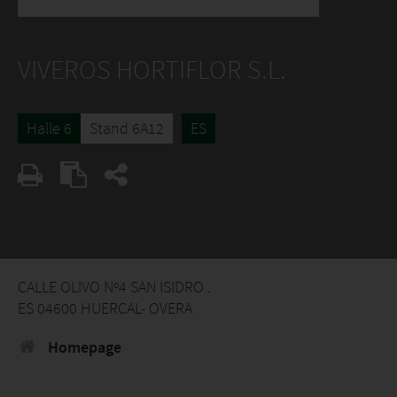
VIVEROS HORTIFLOR S.L.
Halle 6
Stand 6A12
ES
CALLE OLIVO Nº4 SAN ISIDRO .
ES 04600 HUERCAL- OVERA
Homepage