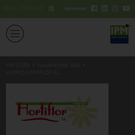
26.01. - 29.01.2027
#ipmessen
IPM ESSEN
Ausstellerliste 2026
VIVEROS HORTIFLOR S.L.