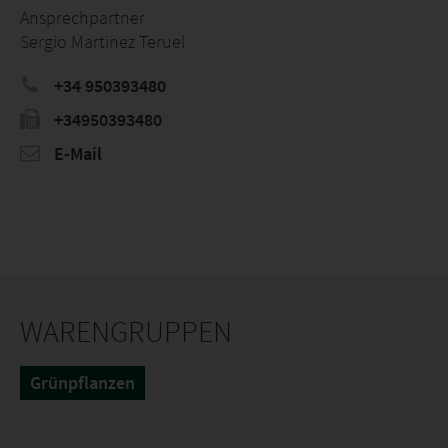
Ansprechpartner
Sergio Martinez Teruel
+34 950393480
+34950393480
E-Mail
WARENGRUPPEN
Grünpflanzen