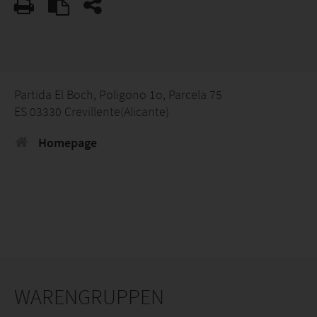
Partida El Boch, Poligono 1o, Parcela 75
ES 03330 Crevillente(Alicante)
Homepage
WARENGRUPPEN