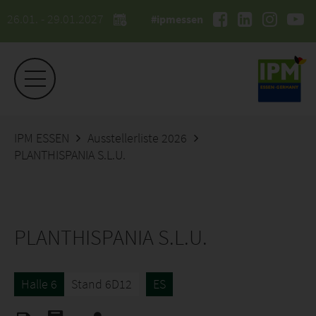
26.01. - 29.01.2027
#ipmessen
IPM ESSEN
Ausstellerliste 2026
PLANTHISPANIA S.L.U.
PLANTHISPANIA S.L.U.
Halle 6
Stand 6D12
ES