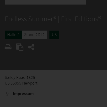
Endless Summer® | First Editions®
Halle 2
Stand 2D42
US
Bailey Road 1325
US 55055 Newport
Impressum