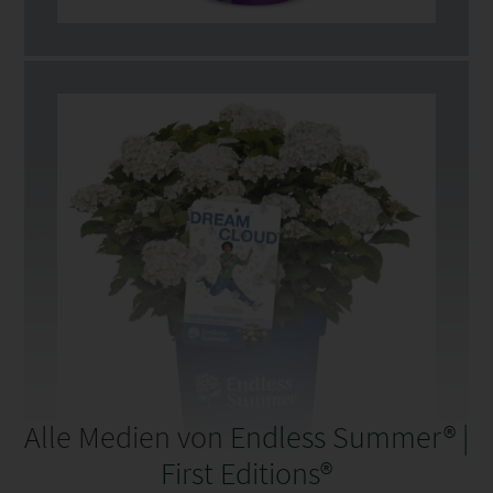
europäische Gärtnernetzwerk von Endless Summer®
erhältlich. Die Pflanze wird im markentypischen blauen
Topf angeboten und durch inspirierende Etiketten,
starke Verbraucherfotografie sowie optionales POS-
Material unterstützt.
Alle Medien von
Endless Summer® |
First Editions®