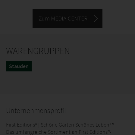
Zum MEDIA CENTER
WARENGRUPPEN
Stauden
Unternehmensprofil
First Editions® | Schöne Gärten Schönes Leben™
Das umfangreiche Sortiment an First Editions®-