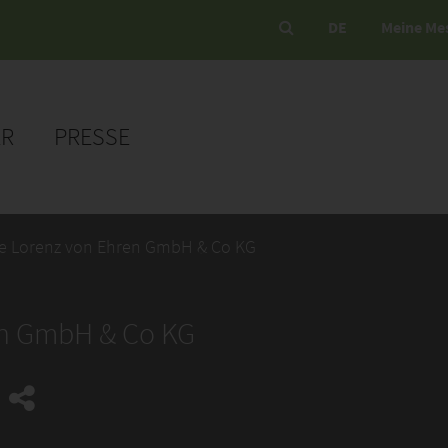
DE
Meine Me
ER
PRESSE
e Lorenz von Ehren GmbH & Co KG
en GmbH & Co KG