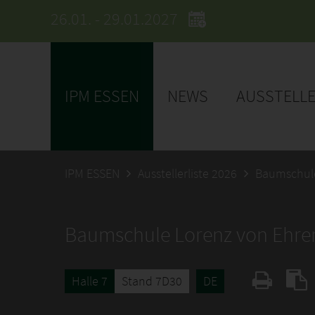
26.01. - 29.01.2027
IPM ESSEN
NEWS
AUSSTELL
IPM ESSEN
Ausstellerliste 2026
Baumschul
Baumschule Lorenz von Ehr
Halle 7
Stand 7D30
DE