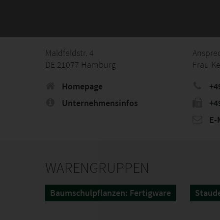
Maldfeldstr. 4
Anspre
DE 21077 Hamburg
Frau Ke
Homepage
+4
Unternehmensinfos
+4
E-M
WARENGRUPPEN
Baumschulpflanzen: Fertigware
Staud