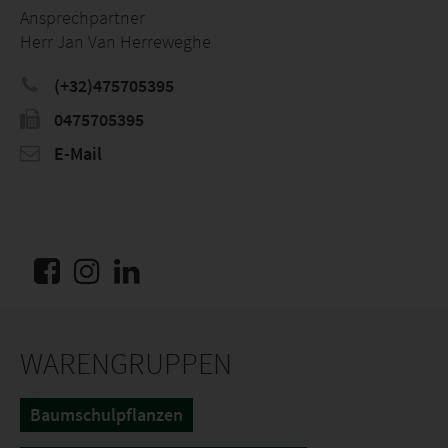
Ansprechpartner
Herr Jan Van Herreweghe
(+32)475705395
0475705395
E-Mail
WARENGRUPPEN
Baumschulpflanzen