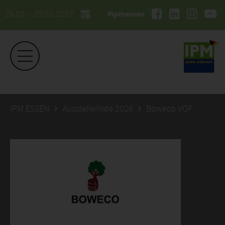
26.01. - 29.01.2027
#ipmessen
IPM ESSEN
Ausstellerliste 2026
Boweco VOF