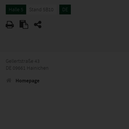
Halle 5
Stand 5B10
DE
Gellertstraße 43
DE 09661 Hainichen
Homepage