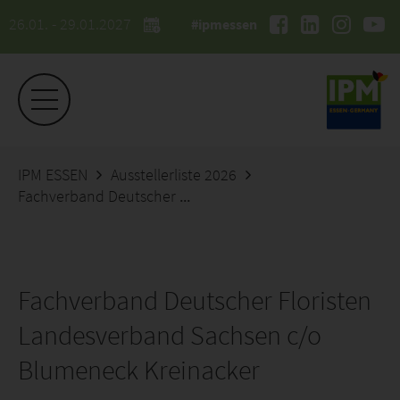
26.01. - 29.01.2027
#ipmessen
IPM ESSEN
Ausstellerliste 2026
Fachverband Deutscher Floristen Landesverband Sachsen c/o Blumeneck Kreinacker
Fachverband Deutscher Floristen
Landesverband Sachsen c/o
Blumeneck Kreinacker