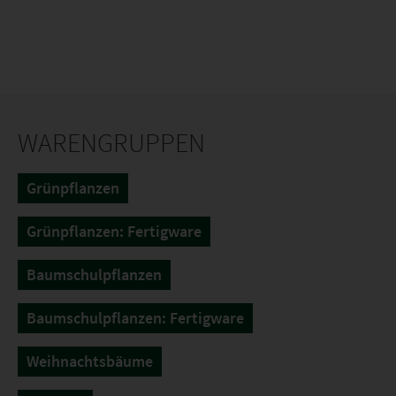
WARENGRUPPEN
Grünpflanzen
Grünpflanzen: Fertigware
Baumschulpflanzen
Baumschulpflanzen: Fertigware
Weihnachtsbäume