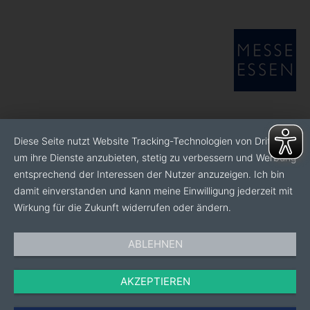
Diese Seite nutzt Website Tracking-Technologien von Dritten,
um ihre Dienste anzubieten, stetig zu verbessern und Werbung
entsprechend der Interessen der Nutzer anzuzeigen. Ich bin
damit einverstanden und kann meine Einwilligung jederzeit mit
Wirkung für die Zukunft widerrufen oder ändern.
ABLEHNEN
AKZEPTIEREN