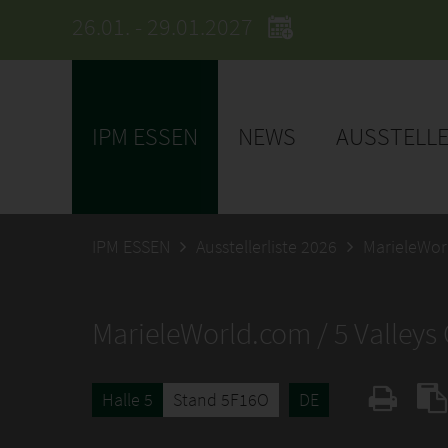
26.01. - 29.01.2027
IPM ESSEN
NEWS
AUSSTELL
IPM ESSEN
Ausstellerliste 2026
MarieleWor
MarieleWorld.com / 5 Valley
Halle 5
Stand 5F16O
DE