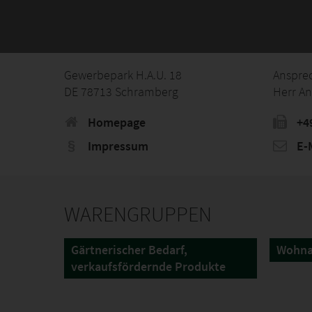
Gewerbepark H.A.U. 18
Anspre
DE 78713 Schramberg
Herr An
Homepage
+49
Impressum
E-M
WARENGRUPPEN
Gärtnerischer Bedarf,
Wohna
verkaufsfördernde Produkte