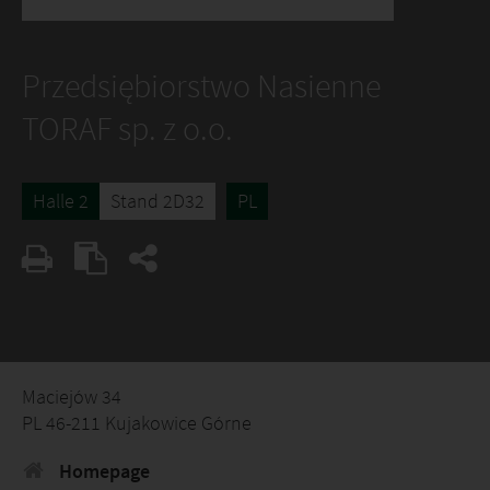
Przedsiębiorstwo Nasienne
TORAF sp. z o.o.
Halle 2
Stand 2D32
PL
Maciejów 34
PL 46-211 Kujakowice Górne
Homepage