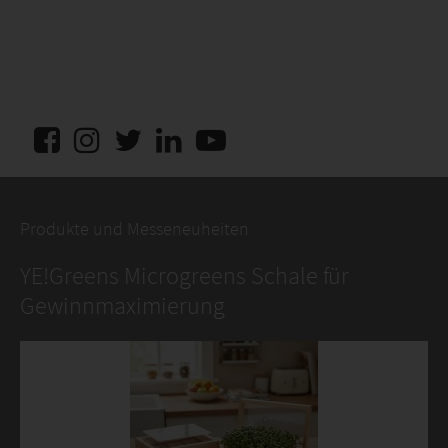
Produkte und Messeneuheiten
YE!Greens Microgreens Schale für
Gewinnmaximierung