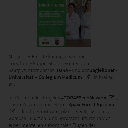
Mit großer Freude kündigen wir eine
Forschungskooperation zwischen dem
Saatgutunternehmen
TORAF
und der
Jagiellonen-
Universität
– Collegium Medicum
in Krakau
an.
Im Rahmen des Projekts
#TORAFSeedMission
,
das in Zusammenarbeit mit
SpaceForest Sp. z o.o
. durchgeführt wird, plant TORAF, Samen von
Gemüse-, Blumen- und Sprossenkulturen in vier
experimentellen suborbitalen Flügen der