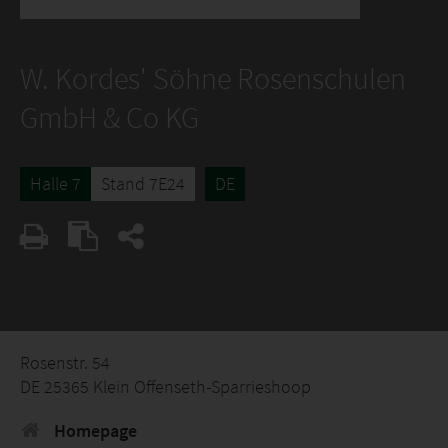
W. Kordes' Söhne Rosenschulen
GmbH & Co KG
Halle 7
Stand 7E24
DE
Rosenstr. 54
DE 25365 Klein Offenseth-Sparrieshoop
Homepage