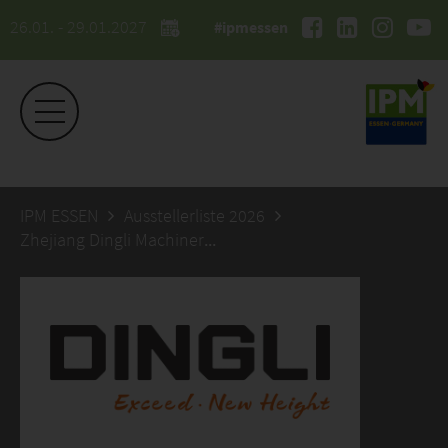
26.01. - 29.01.2027
#ipmessen
IPM ESSEN
Ausstellerliste 2026
Zhejiang Dingli Machinery Co.,Ltd