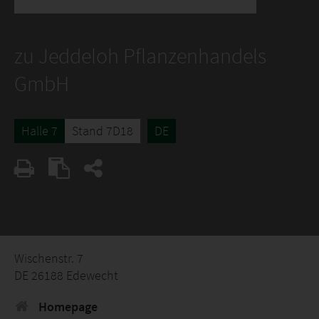
zu Jeddeloh Pflanzenhandels
GmbH
Halle 7
Stand 7D18
DE
Wischenstr. 7
DE 26188 Edewecht
Homepage