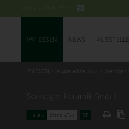
26.01. - 29.01.2027
IPM ESSEN
NEWS
AUSSTELL
IPM ESSEN
Ausstellerliste 2026
Soendgen 
Soendgen Keramik GmbH
Halle 5
Stand 5E20
DE