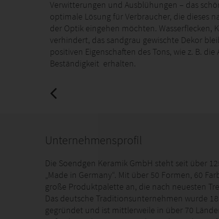
Verwitterungen und Ausblühungen – das schöne
optimale Lösung für Verbraucher, die dieses n
der Optik eingehen möchten. Wasserflecken, 
verhindert, das sandgrau gewischte Dekor blei
positiven Eigenschaften des Tons, wie z. B. di
Beständigkeit erhalten.
Unternehmensprofil
Die Soendgen Keramik GmbH steht seit über 125
„Made in Germany“. Mit über 50 Formen, 60 Fa
große Produktpalette an, die nach neuesten Tre
Das deutsche Traditionsunternehmen wurde 18
gegründet und ist mittlerweile in über 70 Lände