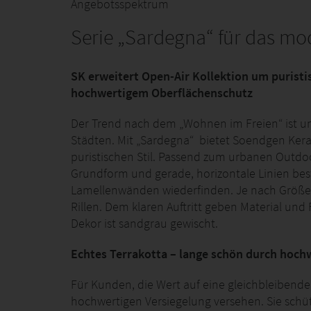
Angebotsspektrum
Serie „Sardegna“ für das m
SK erweitert Open-Air Kollektion um puristi
hochwertigem Oberflächenschutz
Der Trend nach dem „Wohnen im Freien“ ist un
Städten. Mit „Sardegna“ bietet Soendgen Ker
puristischen Stil. Passend zum urbanen Outdo
Grundform und gerade, horizontale Linien best
Lamellenwänden wiederfinden. Je nach Größe 
Rillen. Dem klaren Auftritt geben Material und 
Dekor ist sandgrau gewischt.
Echtes Terrakotta – lange schön durch hoch
Für Kunden, die Wert auf eine gleichbleibende
hochwertigen Versiegelung versehen. Sie schüt