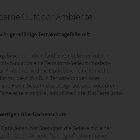
oderne Outdoor Ambiente
sch- geradlinige Terrakottagefäße mit
gebrochen – ob in ländlichen Gebieten oder in
amik nun auch eine Terrakotta-Serie im modern-
or-Ambiente wird die Optik durch eine konische
immt, die sich z.B. in Terrassenböden oder
und Form, besteht das Design aus zwei oder drei
Farbe eine attraktive, natürliche Note: Das Terrakotta-
wertigen Oberflächenschutz
 Optik legen, hat Soendgen die Gefäße mit einer
zt die Open-Air Serie "Sardegna" schonend vor