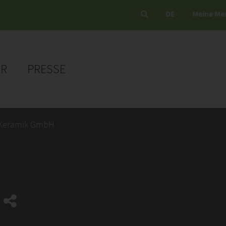
DE
Meine Me
ER
PRESSE
Keramik GmbH