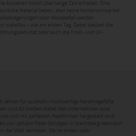
 Aussehen bleibt über lange Zeit erhalten. Eine
atürliche Material lieben, aber keine Kompromisse bei
Kalkablagerungen oder Moosbefall werden
bt makellos – wie am ersten Tag. Dabei bleiben die
e Atmungsaktivität oder auch die Frost- und UV-
 Jahren für qualitativ hochwertige Keramikgefäße
rben und 50 Größen bietet das Unternehmen eine
nds und mit perfekten Passformen hergestellt wird.
93 von Johann Peter Söndgen in Wachtberg-Adendorf
rn der Welt vertreten. Ob im Innen- oder