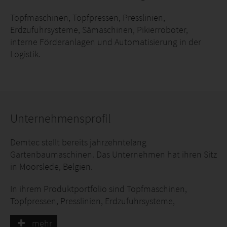
Topfmaschinen, Topfpressen, Presslinien,
Erdzufuhrsysteme, Sämaschinen, Pikierroboter,
interne Förderanlagen und Automatisierung in der
Logistik.
Unternehmensprofil
Demtec stellt bereits jahrzehntelang
Gartenbaumaschinen. Das Unternehmen hat ihren Sitz
in Moorslede, Belgien.
In ihrem Produktportfolio sind Topfmaschinen,
Topfpressen, Presslinien, Erdzufuhrsysteme,
Sämaschinen, Pikierroboter, interne Förderanlagen
mehr
und Automatisierung in der Logistik zu finden. Diese