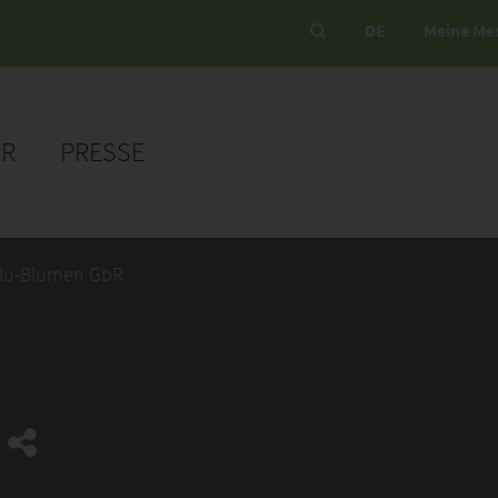
DE
Meine Me
ER
PRESSE
Blu-Blumen GbR