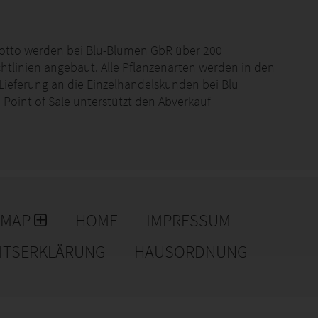
Motto werden bei Blu-Blumen GbR über 200
htlinien angebaut. Alle Pflanzenarten werden in den
ieferung an die Einzelhandelskunden bei Blu
m Point of Sale unterstützt den Abverkauf
EMAP
HOME
IMPRESSUM
EITSERKLÄRUNG
HAUSORDNUNG