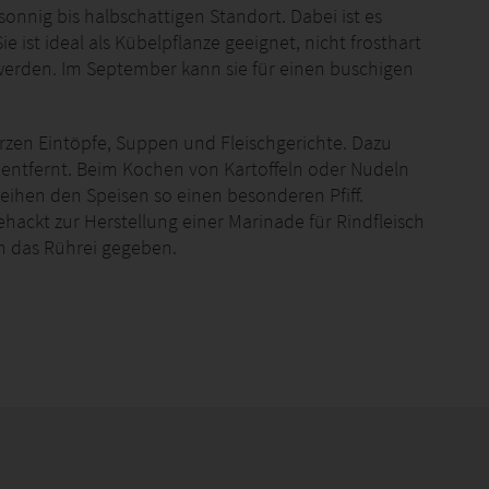
onnig bis halbschattigen Standort. Dabei ist es
e ist ideal als Kübelpflanze geeignet, nicht frosthart
werden. Im September kann sie für einen buschigen
zen Eintöpfe, Suppen und Fleischgerichte. Dazu
entfernt. Beim Kochen von Kartoffeln oder Nudeln
rleihen den Speisen so einen besonderen Pfiff.
hackt zur Herstellung einer Marinade für Rindfleisch
n das Rührei gegeben.