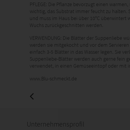
PFLEGE: Die Pflanze bevorzugt einen warmen, s
wichtig, das Substrat immer feucht zu halten. Si
und muss im Haus bei über 10°C überwintert 
Wuchs zurückgeschnitten werden.
VERWENDUNG: Die Blätter der Suppenliebe wür
werden sie mitgekocht und vor dem Servieren 
einfach 3-5 Blätter in das Wasser legen. Sie ve
Suppenliebe-Blätter werden auch gerne fein ge
verwendet, in einen Gemüseeintopf oder mit i
www.Blu-schmeckt.de
Unternehmensprofil