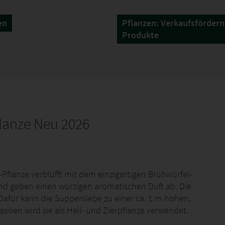
en
Pflanzen: Verkaufsförder
Produkte
lanze Neu 2026
-Pflanze verblüfft mit dem einzigartigen Brühwürfel-
 und geben einen würzigen aromatischen Duft ab. Die
 Dafür kann die Suppenliebe zu einer ca. 1 m hohen,
ilien wird sie als Heil- und Zierpflanze verwendet.