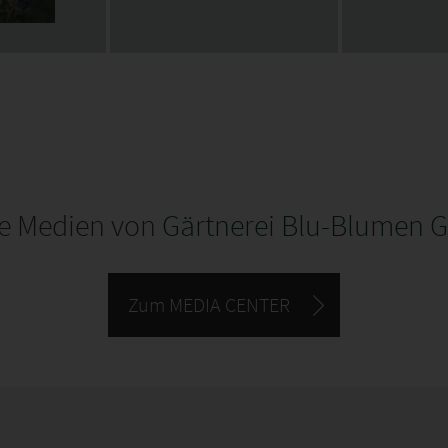
le Medien von
Gärtnerei Blu-Blumen 
Zum MEDIA CENTER