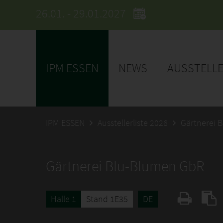
26.01. - 29.01.2027
IPM ESSEN
NEWS
AUSSTELL
IPM ESSEN
Ausstellerliste 2026
Gärtnerei 
Gärtnerei Blu-Blumen GbR
Halle 1
Stand 1E35
DE