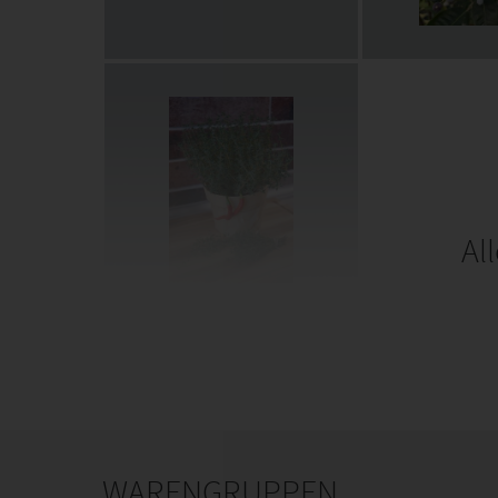
Al
WARENGRUPPEN