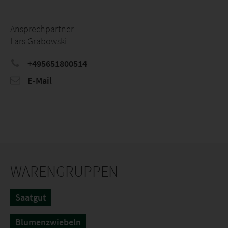
Ansprechpartner
Lars Grabowski
+495651800514
E-Mail
WARENGRUPPEN
Saatgut
Blumenzwiebeln