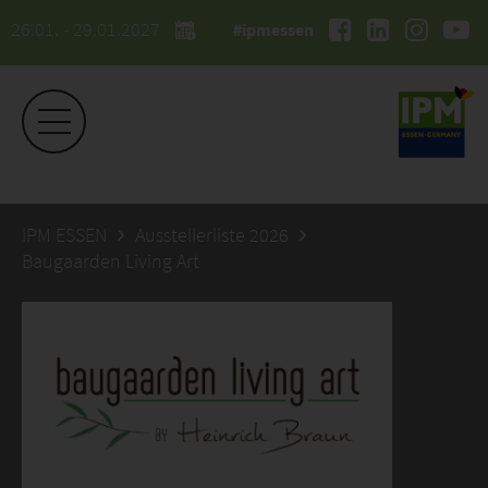
26.01. - 29.01.2027
#ipmessen
IPM ESSEN
Ausstellerliste 2026
Baugaarden Living Art