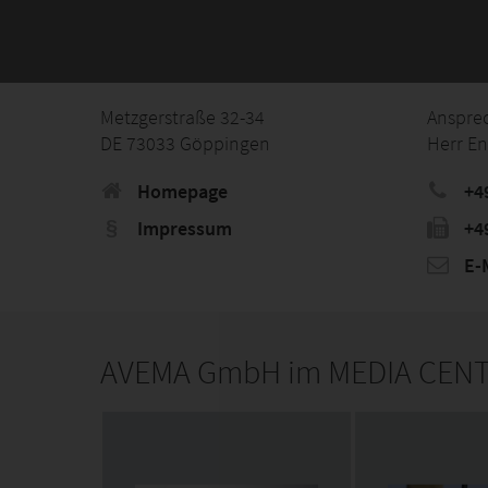
Metzgerstraße 32-34
Anspre
DE 73033 Göppingen
Herr En
Homepage
+4
Impressum
+4
E-M
AVEMA GmbH im MEDIA CEN