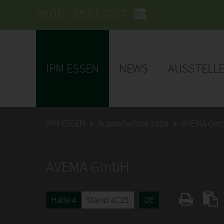
26.01. - 29.01.2027
IPM ESSEN
NEWS
AUSSTELL
IPM ESSEN
Ausstellerliste 2026
AVEMA Gm
AVEMA GmbH
Halle 4
Stand 4C25
DE