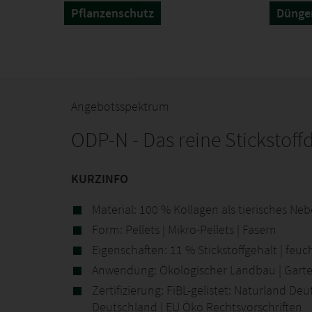
Pflanzenschutz
Dünge
Angebotsspektrum
ODP-N - Das reine Stickstoff
KURZINFO
Material: 100 % Kollagen als tierisches N
Form: Pellets | Mikro-Pellets | Fasern
Eigenschaften: 11 % Stickstoffgehalt | feuc
Anwendung: Ökologischer Landbau | Gart
Zertifizierung: FiBL-gelistet: Naturland De
Deutschland | EU Öko Rechtsvorschriften