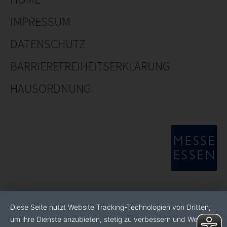
IMPRESSUM
DATENSCHUTZ
BARRIEREFREIHEITSERKLÄRUNG
HAUSORDNUNG
Diese Seite nutzt Website Tracking-Technologien von Dritten,
um ihre Dienste anzubieten, stetig zu verbessern und Werbung