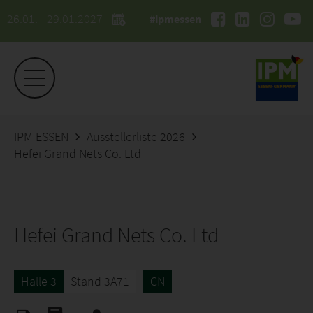
26.01. - 29.01.2027
#ipmessen
IPM ESSEN
Ausstellerliste 2026
Hefei Grand Nets Co. Ltd
Hefei Grand Nets Co. Ltd
Halle 3
Stand 3A71
CN