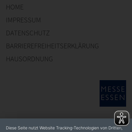
HOME
IMPRESSUM
DATENSCHUTZ
BARRIEREFREIHEITSERKLÄRUNG
HAUSORDNUNG
Diese Seite nutzt Website Tracking-Technologien von Dritten,