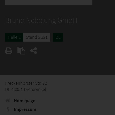
Bruno Nebelung GmbH
Halle 2
Stand 2B31
DE
Freckenhorster Str. 32
DE 48351 Everswinkel
Homepage
Impressum