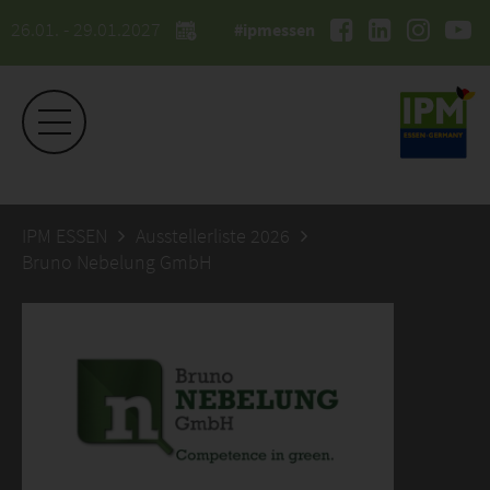
26.01. - 29.01.2027
#ipmessen
IPM ESSEN
Ausstellerliste 2026
Bruno Nebelung GmbH