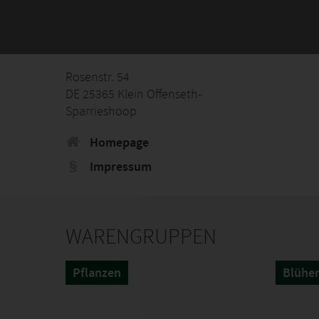
Rosenstr. 54
DE 25365 Klein Offenseth-
Sparrieshoop
Homepage
Impressum
WARENGRUPPEN
Pflanzen
Blühen