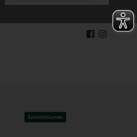
Schnittblumen