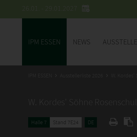
26.01. - 29.01.2027
IPM ESSEN
NEWS
AUSSTELL
IPM ESSEN
Ausstellerliste 2026
W. Kordes'
W. Kordes' Söhne Rosenschu
Halle 7
Stand 7E24
DE