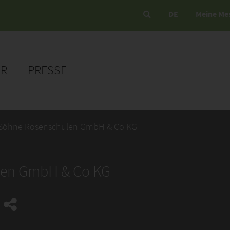
DE
Meine Me
ER
PRESSE
 Söhne Rosenschulen GmbH & Co KG
len GmbH & Co KG