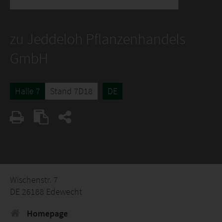
zu Jeddeloh Pflanzenhandels
GmbH
Halle 7
Stand 7D18
DE
Wischenstr. 7
DE 26188 Edewecht
Homepage