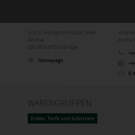
Unit 5, Hillingdon House, Wren
Anspre
Avenue
Anitha
GB UB10 0FD Uxbridge
+44
Homepage
+4
E-M
WARENGRUPPEN
Erden, Torfe und Substrate