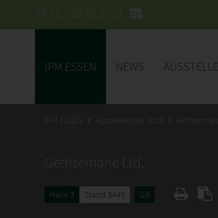
26.01. - 29.01.2027
IPM ESSEN
NEWS
AUSSTELL
IPM ESSEN
Ausstellerliste 2026
Gethsemane
Gethsemane Ltd,
Halle 3
Stand 3A45
GB