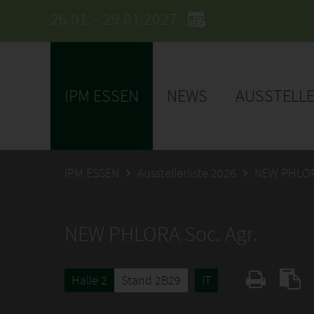
26.01. - 29.01.2027
IPM ESSEN
NEWS
AUSSTELL
IPM ESSEN
Ausstellerliste 2026
NEW PHLORA
NEW PHLORA Soc. Agr.
Halle 2
Stand 2B29
IT