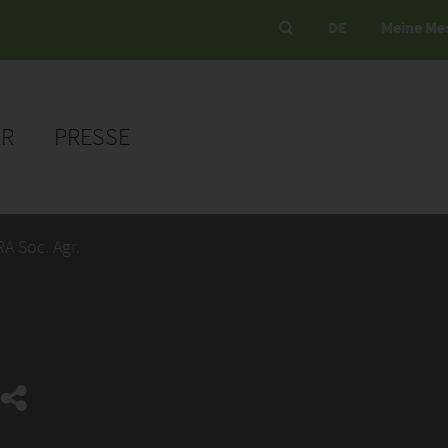
DE
Meine Me
ER
PRESSE
 Soc. Agr.