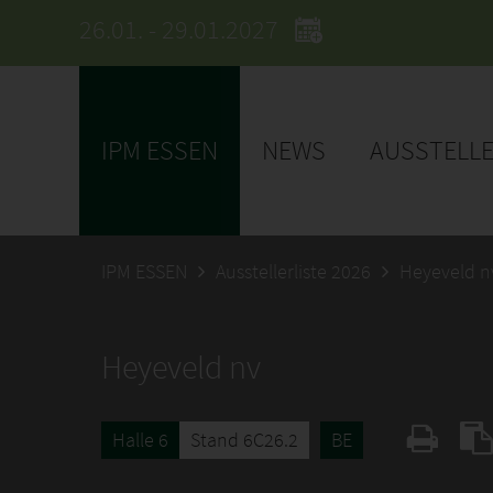
26.01. - 29.01.2027
IPM ESSEN
NEWS
AUSSTELL
IPM ESSEN
Ausstellerliste 2026
Heyeveld n
Heyeveld nv
Halle 6
Stand 6C26.2
BE