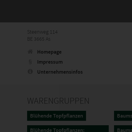
Steenweg 114
BE 3665 As
Homepage
Impressum
Unternehmensinfos
WARENGRUPPEN
Blühende Topfpflanzen
Baums
Blühende Topfpflanzen:
Baums