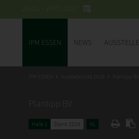
26.01. - 29.01.2027
IPM ESSEN
NEWS
AUSSTELL
IPM ESSEN
Ausstellerliste 2026
Plantipp B
Plantipp BV
Halle 2
Stand 2D19
NL