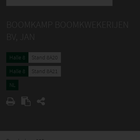
BOOMKAMP BOOMKWEKERIJEN
BV, JAN
Halle 8
Stand 8A20
Halle 8
Stand 8A21
NL