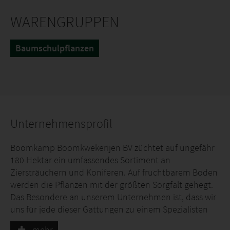
WARENGRUPPEN
Baumschulpflanzen
Unternehmensprofil
Boomkamp Boomkwekerijen BV züchtet auf ungefähr
180 Hektar ein umfassendes Sortiment an
Ziersträuchern und Koniferen. Auf fruchtbarem Boden
werden die Pflanzen mit der größten Sorgfalt gehegt.
Das Besondere an unserem Unternehmen ist, dass wir
uns für jede dieser Gattungen zu einem Spezialisten
entwickelt haben. Ziersträucher und Koniferen werden
mehr