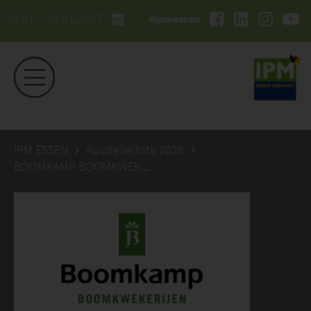
26.01. - 29.01.2027
#ipmessen
IPM ESSEN
Ausstellerliste 2026
BOOMKAMP BOOMKWEKERIJEN BV, JAN