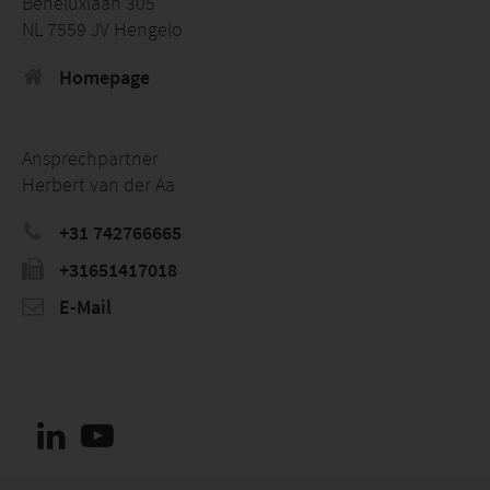
Beneluxlaan 305
NL 7559 JV Hengelo
Homepage
Ansprechpartner
Herbert van der Aa
+31 742766665
+31651417018
E-Mail