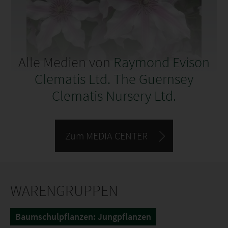
alle Triebe auf 15 Zentimeter über dem Boden zurück
geschnitten.
Alle Medien von
Raymond Evison
Clematis Ltd. The Guernsey
Clematis Nursery Ltd.
Zum MEDIA CENTER
WARENGRUPPEN
Baumschulpflanzen: Jungpflanzen