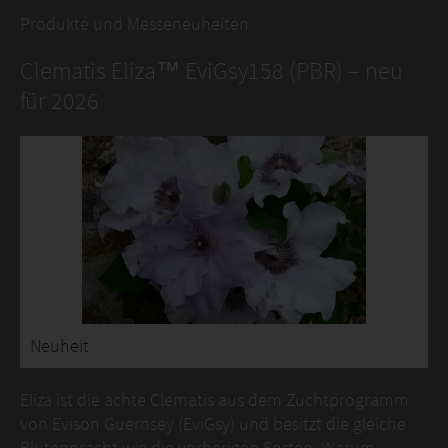
Produkte und Messeneuheiten
Clematis Eliza™ EviGsy158 (PBR) – neu
für 2026
Neuheit
Eliza ist die achte Clematis aus dem Zuchtprogramm
von Evison Guernsey (EviGsy) und besitzt die gleiche
Blütenpracht wie die vorherigen Sorten. Warum