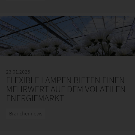
23.01.2026
FLEXIBLE LAMPEN BIETEN EINEN
MEHRWERT AUF DEM VOLATILEN
ENERGIEMARKT
Branchennews