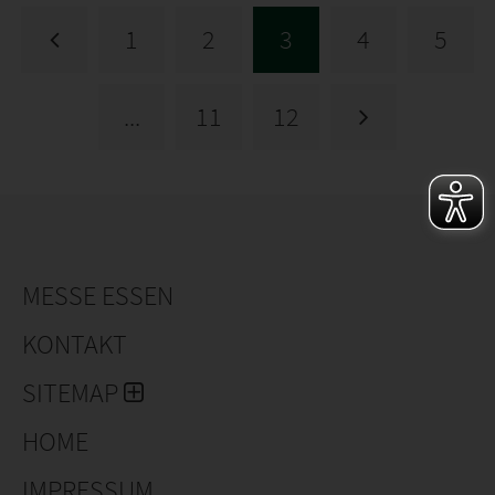
1
2
3
4
5
...
11
12
MESSE ESSEN
KONTAKT
SITEMAP
HOME
IMPRESSUM