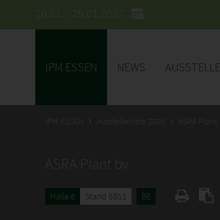
26.01. - 29.01.2027
IPM ESSEN
NEWS
AUSSTELL
IPM ESSEN
Ausstellerliste 2026
ASRA Plant
ASRA Plant bv
Halle 8
Stand 8B11
BE