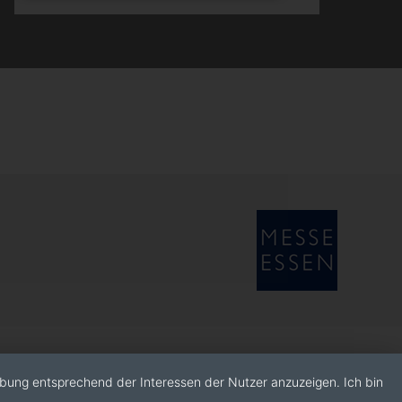
rbung entsprechend der Interessen der Nutzer anzuzeigen. Ich bin