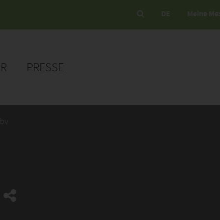
DE
Meine Me
ER
PRESSE
 bv