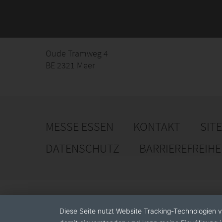
Oude Tramweg 4
BE 2321 Meer
MESSE ESSEN
KONTAKT
SIT
DATENSCHUTZ
BARRIEREFREIH
Diese Seite nutzt Website Tracking-Technologien v