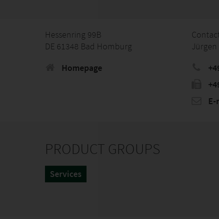
Hessenring 99B
Contac
DE 61348 Bad Homburg
Jürgen 
Homepage
+4
+4
E-
PRODUCT GROUPS
Services