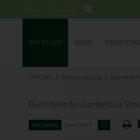
26.01. - 29.01.2027
IPM ESSEN
NEWS
EXHIBITOR
IPM ESSEN
Exhibitor list 2026
Buchstelle 
Buchstelle für Gartenbau St
Hall Galeria
Stand GA15
DE