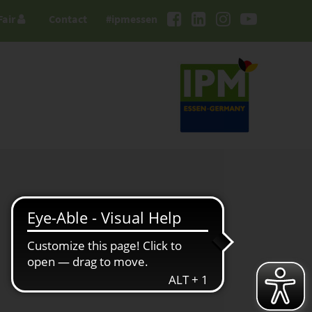
Fair
Contact
#ipmessen