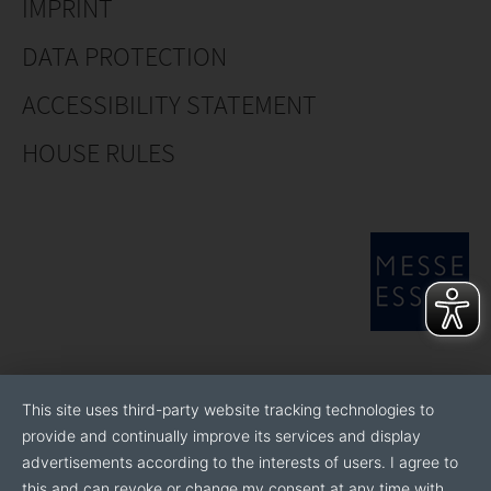
IMPRINT
DATA PROTECTION
ACCESSIBILITY STATEMENT
HOUSE RULES
This site uses third-party website tracking technologies to
provide and continually improve its services and display
advertisements according to the interests of users. I agree to
this and can revoke or change my consent at any time with