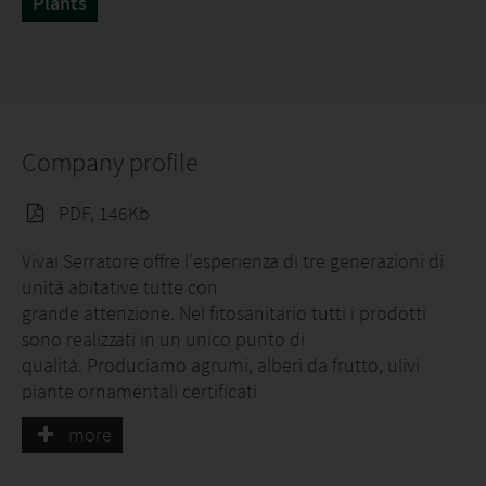
Plants
Company profile
PDF, 146Kb
Vivai Serratore offre l'esperienza di tre generazioni di
unità abitative tutte con
grande attenzione. Nel fitosanitario tutti i prodotti
sono realizzati in un unico punto di
qualità. Produciamo agrumi, alberi da frutto, ulivi
piante ornamentali certificati
piante di ulivo biologico.
more