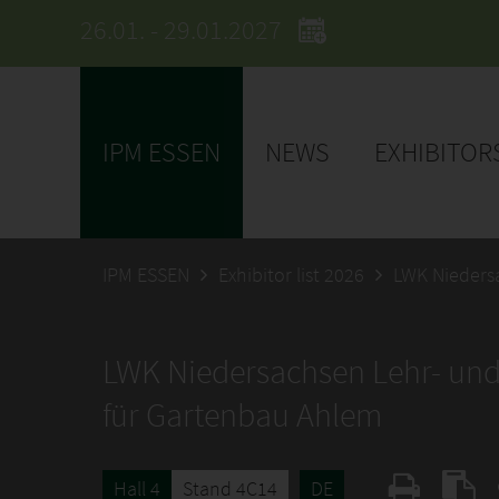
26.01. - 29.01.2027
IPM ESSEN
NEWS
EXHIBITOR
IPM ESSEN
Exhibitor list 2026
LWK Nieders
LWK Niedersachsen Lehr- und
für Gartenbau Ahlem
Hall 4
Stand 4C14
DE