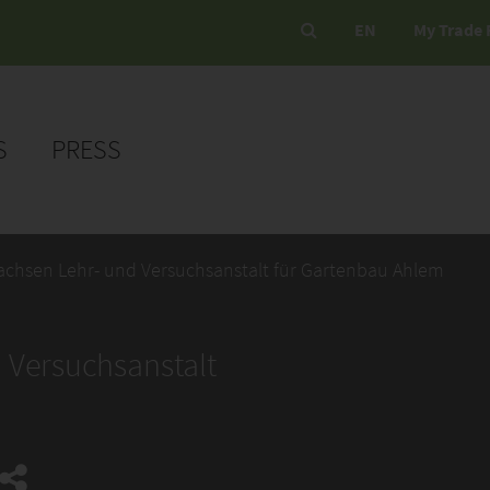
EN
My Trade 
S
PRESS
achsen Lehr- und Versuchsanstalt für Gartenbau Ahlem
 Versuchsanstalt