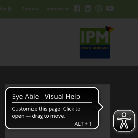
Fair
Contact
#ipmessen