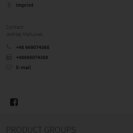
Imprint
Contact
Jedrzej Matusiak
+48 669074368
+48669074368
E-mail
PRODUCT GROUPS