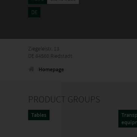
DE
Ziegeleistr. 13
DE 64560 Riedstadt
Homepage
PRODUCT GROUPS
Tables
Transp
equip