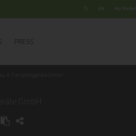
EN
My Trade 
S
PRESS
au & Transportgeräte GmbH
geräte GmbH