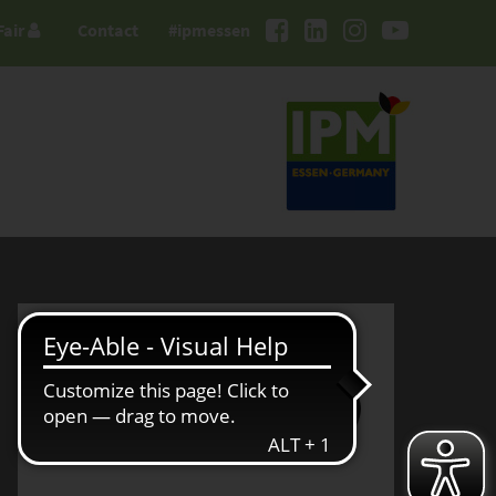
Fair
Contact
#ipmessen