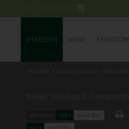
26.01. - 29.01.2027
IPM ESSEN
NEWS
EXHIBITOR
IPM ESSEN
Exhibitor list 2026
KANO Stahlb
KANO Stahlbau & Transport
Main stand
Hall 3
Stand 3D61
Hall 3
Stand 3E56