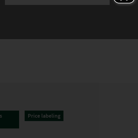
s
Price labeling