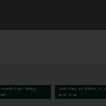
ortation and lifting
Gardening requisites, Sale
ment
promotion